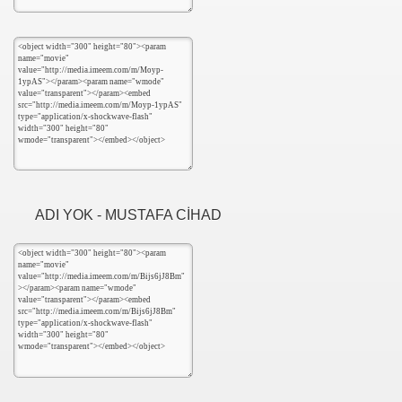
ODLARI
 VE KODLARI
ADI YOK - MUSTAFA CİHAD
I
 KODLARI
ARI